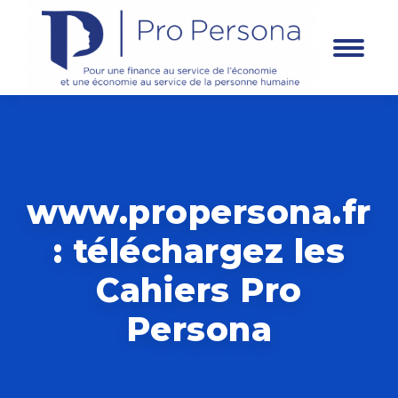
Panneau de gestion des cookies
www.propersona.fr
: téléchargez les
Cahiers Pro
Persona