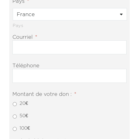
Pays
*
Pays
Courriel
*
Téléphone
Montant de votre don :
*
20€
50€
100€