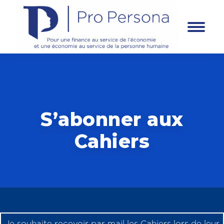
Panneau de gestion des cookies
S’abonner aux
Cahiers
Je souhaite recevoir par mail les Cahiers lors de leur