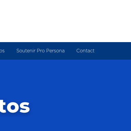
os
Soutenir Pro Persona
Contact
tos