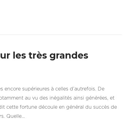
our les très grandes
 encore supérieures à celles d’autrefois. De
notamment au vu des inégalités ainsi générées, et
dit cette fortune découle en général du succès de
rs. Quelle…