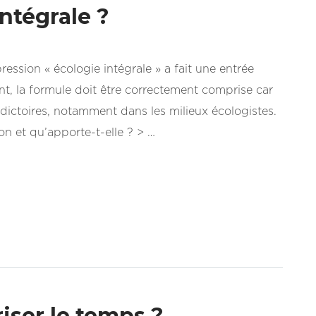
intégrale ?
ression « écologie intégrale » a fait une entrée
nt, la formule doit être correctement comprise car
radictoires, notamment dans les milieux écologistes.
ion et qu’apporte-t-elle ? > …
riser le temps ?