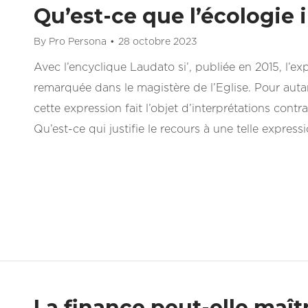
Qu’est-ce que l’écologie 
By
Pro Persona
28 octobre 2023
Avec l’encyclique Laudato si’, publiée en 2015, l’exp
remarquée dans le magistère de l’Eglise. Pour auta
cette expression fait l’objet d’interprétations cont
Qu’est-ce qui justifie le recours à une telle express
La finance peut-elle maît