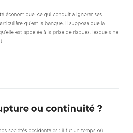
vité économique, ce qui conduit à ignorer ses
particulière qu’est la banque, il suppose que la
u’elle est appelée à la prise de risques, lesquels ne
nt…
upture ou continuité ?
 nos sociétés occidentales : il fut un temps où