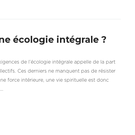
une écologie intégrale ?
gences de l’écologie intégrale appelle de la part
lectifs. Ces derniers ne manquent pas de résister
e force intérieure, une vie spirituelle est donc
n…