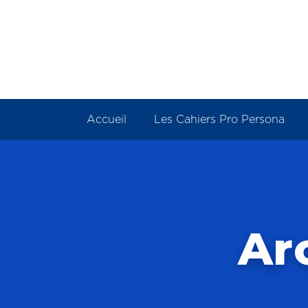
Panneau de gestion des cookies
Accueil
Les Cahiers Pro Persona
Ar