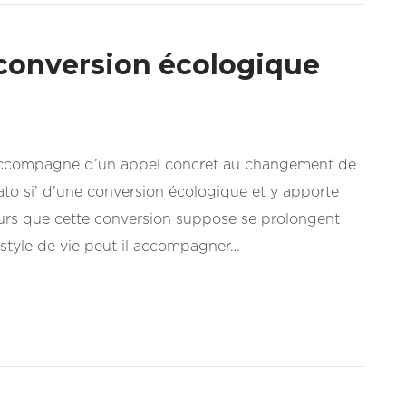
 conversion écologique
’accompagne d’un appel concret au changement de
ato si’ d’une conversion écologique et y apporte
eurs que cette conversion suppose se prolongent
 style de vie peut il accompagner…