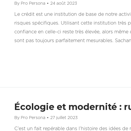
By
Pro Persona
24 août 2023
Le crédit est une institution de base de notre acti
risques spécifiques. Utilisant cette institution très 
confiance en celle-ci reste très élevée, alors même q
sont pas toujours parfaitement mesurables. Sacha
Écologie et modernité : r
By
Pro Persona
27 juillet 2023
C’est un fait repérable dans l’histoire des idées de