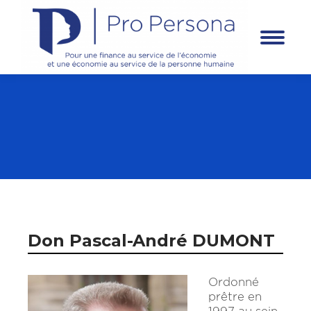
Panneau de gestion des cookies
Don Pascal-André DUMONT
Ordonné
prêtre en