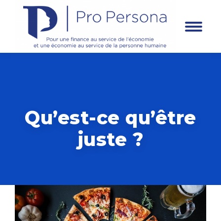
Panneau de gestion des cookies
Qu’est-ce qu’être
juste ?