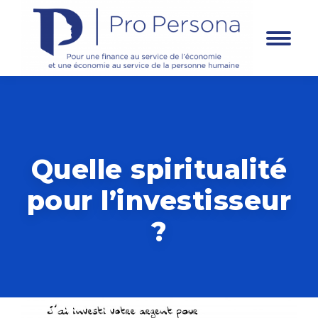
Panneau de gestion des cookies
Quelle spiritualité
pour l’investisseur
?