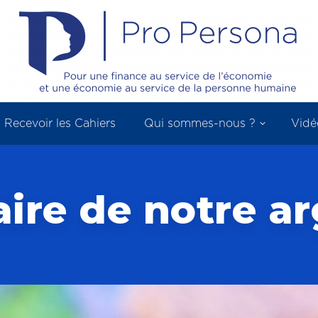
Recevoir les Cahiers
Qui sommes-nous ?
Vidé
aire de notre ar