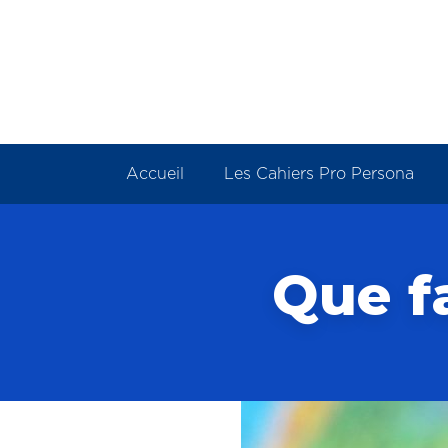
Panneau de gestion des cookies
Accueil
Les Cahiers Pro Persona
Que f