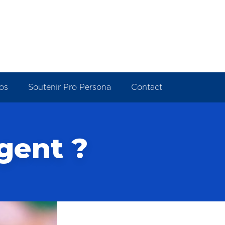
os
Soutenir Pro Persona
Contact
gent ?