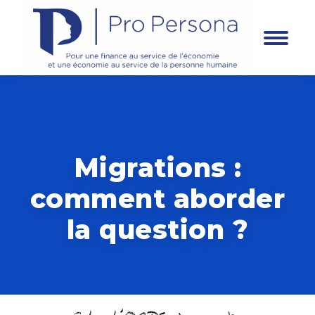
Panneau de gestion des cookies
Migrations :
comment aborder
la question ?