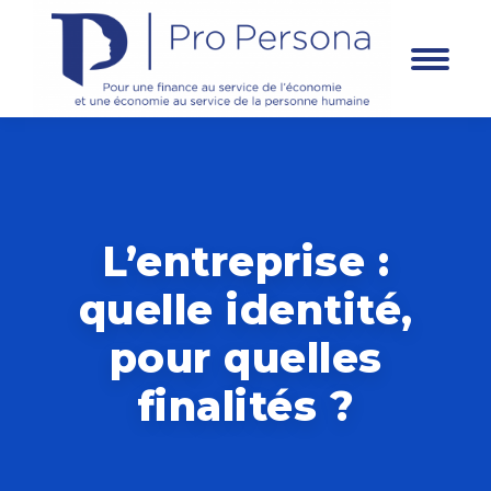
Panneau de gestion des cookies
L’entreprise :
quelle identité,
pour quelles
finalités ?