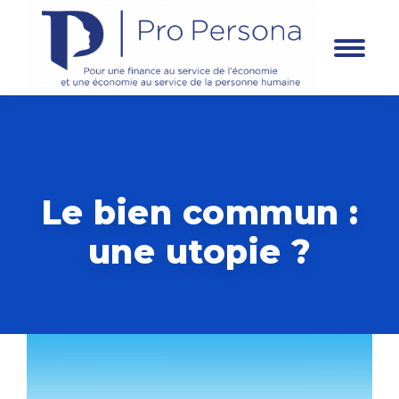
Panneau de gestion des cookies
Le bien commun :
une utopie ?