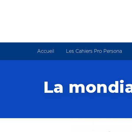
Panneau de gestion des cookies
Accueil
Les Cahiers Pro Persona
La mondial