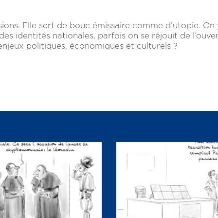
sions. Elle sert de bouc émissaire comme d’utopie. On
n des identités nationales, parfois on se réjouit de l’ouv
 enjeux politiques, économiques et culturels ?