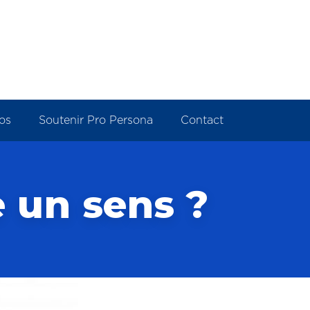
os
Soutenir Pro Persona
Contact
e un sens ?